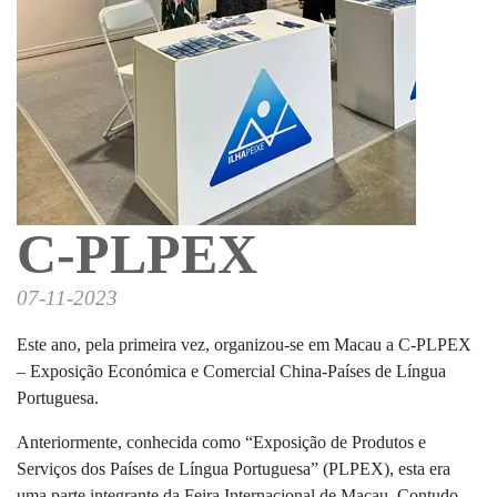
C-PLPEX
07-11-2023
Este ano, pela primeira vez, organizou-se em Macau a C-PLPEX
– Exposição Económica e Comercial China-Países de Língua
Portuguesa.
Anteriormente, conhecida como “Exposição de Produtos e
Serviços dos Países de Língua Portuguesa” (PLPEX), esta era
uma parte integrante da Feira Internacional de Macau. Contudo,