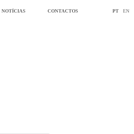
NOTÍCIAS
CONTACTOS
PT
EN
DOS