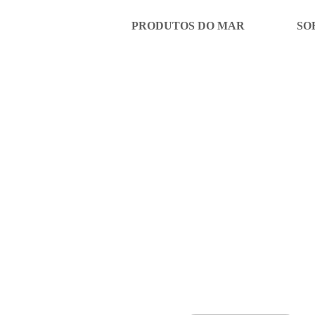
PRODUTOS DO MAR
SO
PR