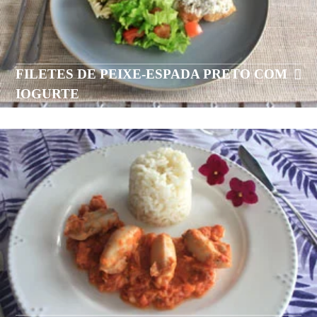
FILETES DE PEIXE-ESPADA PRETO COM
IOGURTE