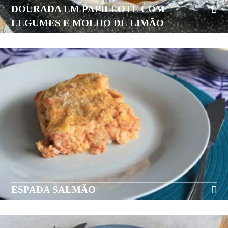
DOURADA EM PAPILLOTE COM
LEGUMES E MOLHO DE LIMÃO
ESPADA SALMÃO