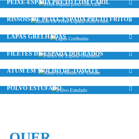
PEIXE-ESPADA PRETO COM CARIL
RISSÓIS DE PEIXE-ESPADA PRETO FRITOS
LAPAS GRELHADAS
FILETES DE ESPADA DOURADOS
ATUM EM MOLHO DE TOMATE
POLVO ESTUFADO
QUER