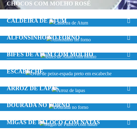
CHOCOS COM MOLHO ROSÉ
CALDEIRA DE ATUM
ALFONSINHO NO FORNO
BIFES DE ATUM COM MOLHO
OVAS DE PEIXE-ESPADA PRETO EM
ESCABECHE
ARROZ DE LAPAS
DOURADA NO FORNO
MIGAS DE PALOCO COM NATAS