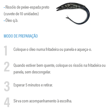
Rissóis de peixe-espada preto
(cuvete de 10 unidades)
Óleo q.b.
MODO DE PREPARAÇÃO
1
Coloque o óleo numa fritadeira ou panela e aqueça-o.
2
Quando estiver bem quente, coloque os rissóis na fritadeira ou
panela, sem descongelar.
3
Esperar 5 minutos e retirar.
4
Sirva com acompanhamento à escolha.