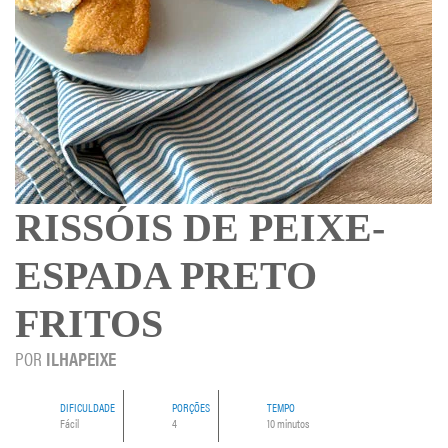
RISSÓIS DE PEIXE-
ESPADA PRETO
FRITOS
POR
ILHAPEIXE
DIFICULDADE
PORÇÕES
TEMPO
Fácil
4
10 minutos