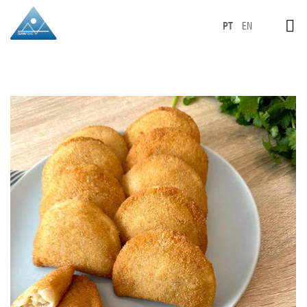
PT
EN