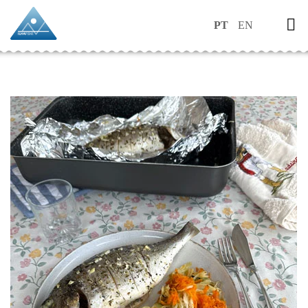
PT
EN