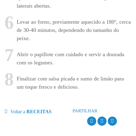
laterais abertas.
6
Levar ao forno, previamente aquecido a 180º, cerca
de 30-40 minutos, dependendo do tamanho do
peixe.
7
Abrir o papillote com cuidado e servir a dourada
com os legumes.
8
Finalizar com salsa picada e sumo de limão para
um toque fresco e delicioso.
PARTILHAR
Voltar a
RECEITAS