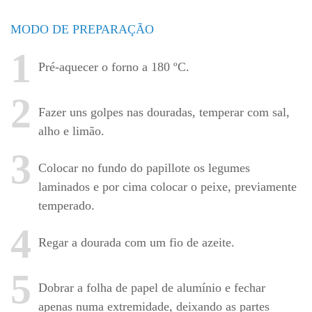
MODO DE PREPARAÇÃO
1
Pré-aquecer o forno a 180 ºC.
2
Fazer uns golpes nas douradas, temperar com sal,
alho e limão.
3
Colocar no fundo do papillote os legumes
laminados e por cima colocar o peixe, previamente
temperado.
4
Regar a dourada com um fio de azeite.
5
Dobrar a folha de papel de alumínio e fechar
apenas numa extremidade, deixando as partes