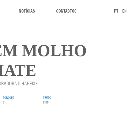
NOTÍCIAS
CONTACTOS
PT
EN
EM MOLHO
MATE
ORADORA ILHAPEIXE
PORÇÕES
TEMPO
6
1H45