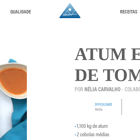
QUALIDADE
RECEITAS
ATUM 
DE TO
POR
NÉLIA CARVALHO
- COLAB
DIFICULDADE
Média
1,100 kg de atum
2 cebolas médias