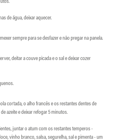
nutos.
nas de água, deixar aquecer.
e mexer sempre para se desfazer e não pregar na panela.
ver, deitar a couve picada e o sal e deixar cozer
quenos.
ola cortada, o alho francês e os restantes dentes de
 de azeite e deixar refogar 5 minutos.
ientes, juntar o atum com os restantes temperos -
oce, vinho branco, salsa, segurelha, sal e pimenta - um