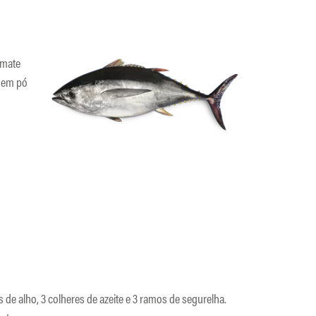
omate
e em pó
 de alho, 3 colheres de azeite e 3 ramos de segurelha.