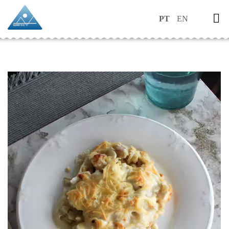
PT
EN