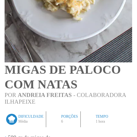
MIGAS DE PALOCO
COM NATAS
POR
ANDREIA FREITAS
- COLABORADORA
ILHAPEIXE
DIFICULDADE
PORÇÕES
TEMPO
Média
6
1 hora