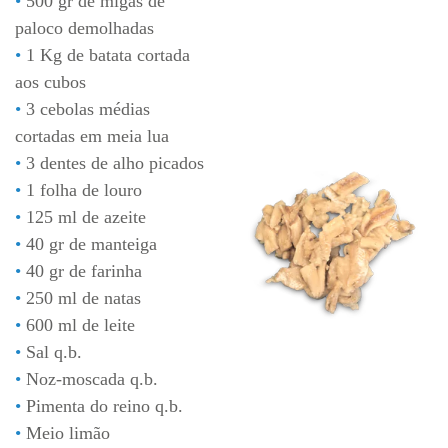
500 gr de migas de
paloco demolhadas
1 Kg de batata cortada
aos cubos
3 cebolas médias
cortadas em meia lua
3 dentes de alho picados
1 folha de louro
125 ml de azeite
40 gr de manteiga
40 gr de farinha
250 ml de natas
600 ml de leite
Sal q.b.
Noz-moscada q.b.
Pimenta do reino q.b.
Meio limão