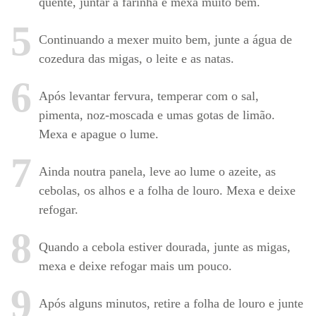
quente, juntar a farinha e mexa muito bem.
5
Continuando a mexer muito bem, junte a água de
cozedura das migas, o leite e as natas.
6
Após levantar fervura, temperar com o sal,
pimenta, noz-moscada e umas gotas de limão.
Mexa e apague o lume.
7
Ainda noutra panela, leve ao lume o azeite, as
cebolas, os alhos e a folha de louro. Mexa e deixe
refogar.
8
Quando a cebola estiver dourada, junte as migas,
mexa e deixe refogar mais um pouco.
9
Após alguns minutos, retire a folha de louro e junte