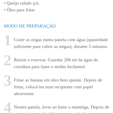
Queijo ralado q.b.
Óleo para fritar
MODO DE PREPARAÇÃO
1
Cozer as migas numa panela com água (quantidade
suficiente para cobrir as migas), durante 5 minutos.
2
Retirar e reservar. Guardar 200 ml da água de
cozedura para fazer o molho bechamel.
3
Fritar as batatas em óleo bem quente. Depois de
fritas, colocá-las num recipiente com papel
absorvente.
4
Noutra panela, levar ao lume a manteiga. Depois de