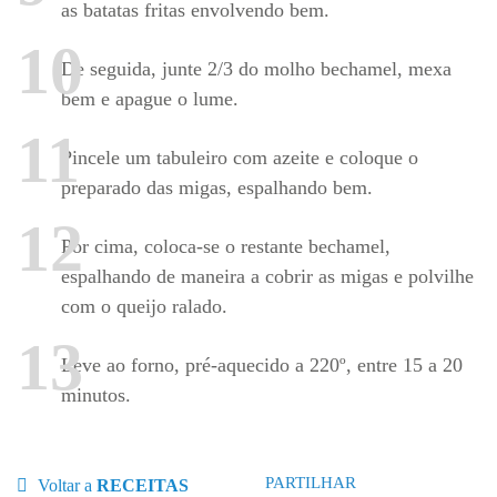
as batatas fritas envolvendo bem.
10
De seguida, junte 2/3 do molho bechamel, mexa
bem e apague o lume.
11
Pincele um tabuleiro com azeite e coloque o
preparado das migas, espalhando bem.
12
Por cima, coloca-se o restante bechamel,
espalhando de maneira a cobrir as migas e polvilhe
com o queijo ralado.
13
Leve ao forno, pré-aquecido a 220º, entre 15 a 20
minutos.
PARTILHAR
Voltar a
RECEITAS