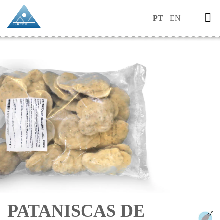
PT
EN
PATANISCAS DE