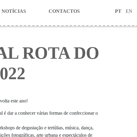
NOTÍCIAS
CONTACTOS
PT
EN
AL ROTA DO
022
volta este ano!
val é dar a conhecer várias formas de confeccionar o
rkshops de degustação e tertúlias, música, dança,
sições fotográficas, arte urbana e espectáculos de