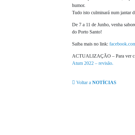
humor.
Tudo isto culminará num jantar d
De 7 a 11 de Junho, venha sabore
do Porto Santo!
Saiba mais no link:
facebook.
ACTUALIZAÇÃO – Para ver como 
Atum 2022 – revisão.
Voltar a
NOTÍCIAS