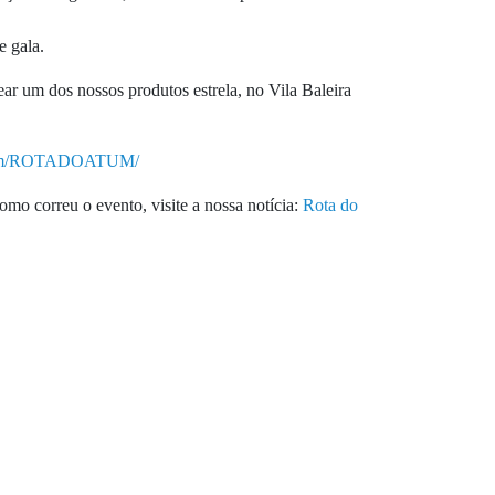
e gala.
ar um dos nossos produtos estrela, no Vila Baleira
com/ROTADOATUM/
correu o evento, visite a nossa notícia:
Rota do