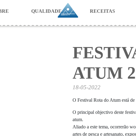
BRE
QUALIDADE
RECEITAS
FESTIV
ATUM 2
18-05-2022
O Festival Rota do Atum está de 
O principal objectivo deste festi
atum.
Aliado a este tema, ocorrerão wo
artes de pesca e artesanato, expo