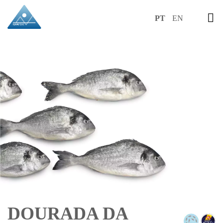
PT
EN
DOURADA DA