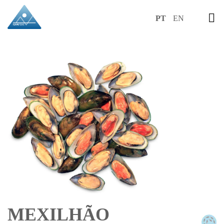
PT
EN
MEXILHÃO