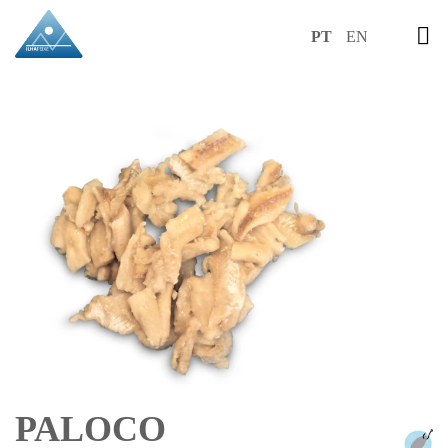
PT
EN
PALOCO