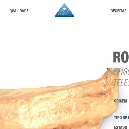
QUALIDADE
RECEITAS
RO
EPIG
TELE
ORIGEM
TIPO DE
ESTADO