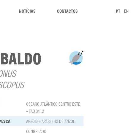
NOTÍCIAS
CONTACTOS
PT
EN
BALDO
ONUS
SCOPUS
OCEANO ATLÂNTICO CENTRO ESTE
– FAO 34.1.2
 PESCA
ANZÓIS E APARELHO DE ANZOL
CONGELADO