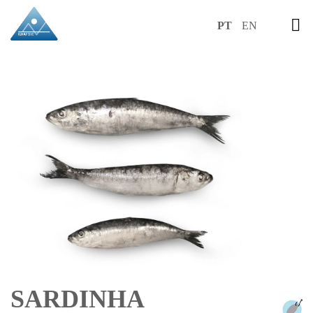
PT
EN
SARDINHA