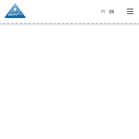
PT
EN