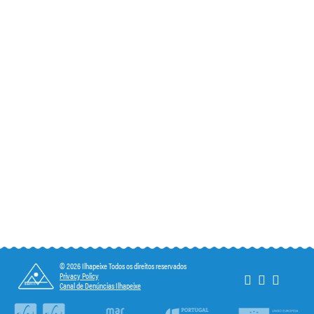
© 2026 Ilhapeixe Todos os direitos reservados
Privacy Policy
Canal de Denúncias Ilhapeixe