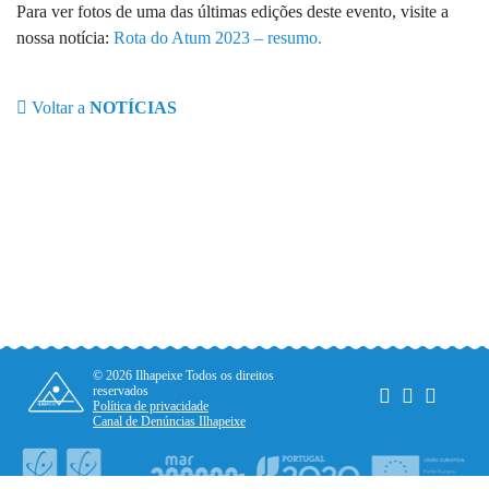
Para ver fotos de uma das últimas edições deste evento, visite a
nossa notícia:
Rota do Atum 2023 – resumo.
Voltar a
NOTÍCIAS
© 2026 Ilhapeixe Todos os direitos
reservados
Política de privacidade
Canal de Denúncias Ilhapeixe