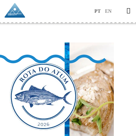
PT
EN