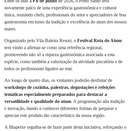
Entre os dias
3 e 6 de junho
de 2026, o Porto Santo será
novamente palco de uma experiência gastronómica e cultural
única, reunindo chefs, profissionais do setor e apreciadores de boa
gastronomia em torno da tradição e excelência do atum dos nossos
mares.
Organizado pelo Vila Baleira Resort, o
Festival Rota do Atum
tem vindo a afirmar-se como uma referência regional,
promovendo não só a riqueza gastronómica associada a esta
espécie, como também a valorização da atividade piscatória e de
todos os profissionais ligados ao mar.
Ao longo de quatro dias, os visitantes poderão desfrutar de
workshops de cozinha, palestras, degustações e refeições
temáticas especialmente preparados para destacar a
versatilidade e qualidade do atum
. A programação alia tradição
e inovação, dando a conhecer diferentes formas de preparar e
apreciar este produto tão característico da nossa região.
A Ilhapeixe orgulha-se de fazer parte desta iniciativa, reforçando o