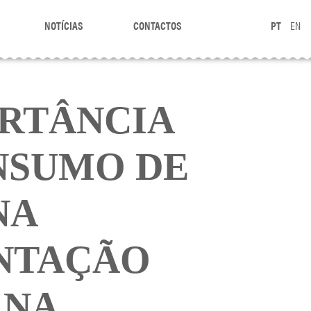
NOTÍCIAS
CONTACTOS
PT
EN
ORTÂNCIA
NSUMO DE
NA
NTAÇÃO
RNA