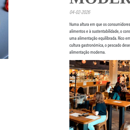
04-02-2026
Numa altura em que os consumidores 
alimentos e à sustentabilidade, o co
uma alimentação equilibrada. Rico em
cultura gastronómica, o pescado de
alimentação moderna.