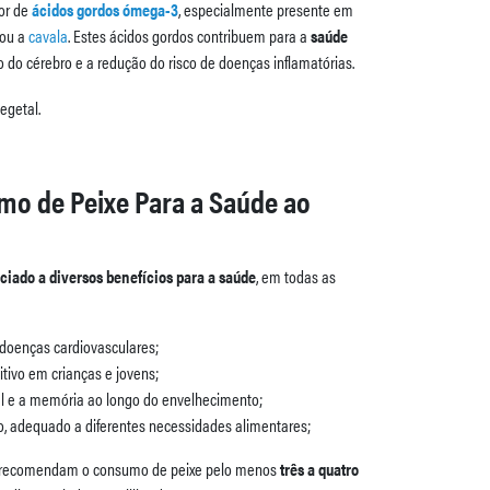
or de
ácidos gordos ómega-3
, especialmente presente em
ou a
cavala
. Estes ácidos gordos contribuem para a
saúde
 do cérebro e a redução do risco de doenças inflamatórias.
mo de Peixe Para a Saúde ao
ciado a diversos benefícios para a saúde
, em todas as
 doenças cardiovasculares;
tivo em crianças e jovens;
l e a memória ao longo do envelhecimento;
ão, adequado a diferentes necessidades alimentares;
de recomendam o consumo de peixe pelo menos
três a quatro