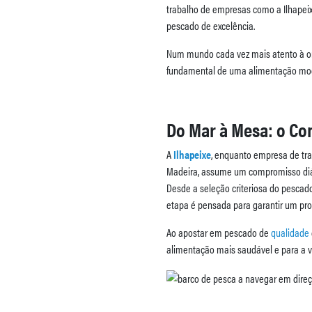
trabalho de empresas como a Ilhapei
pescado de excelência.
Num mundo cada vez mais atento à ori
fundamental de uma alimentação mode
Do Mar à Mesa: o Co
A
Ilhapeixe
, enquanto empresa de tr
Madeira, assume um compromisso di
Desde a seleção criteriosa do pescado
etapa é pensada para garantir um prod
Ao apostar em pescado de
qualidade
alimentação mais saudável e para a v