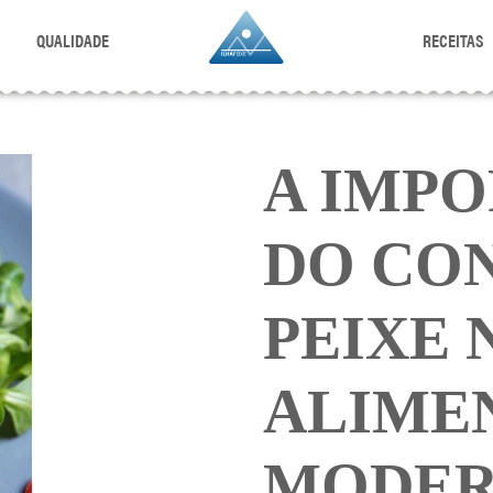
QUALIDADE
RECEITAS
A IMP
DO CO
PEIXE 
ALIME
MODE