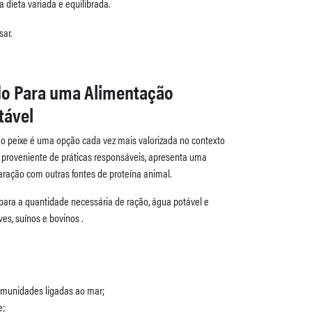
 dieta variada e equilibrada.
ado Para uma Alimentação
tável
, o peixe é uma opção cada vez mais valorizada no contexto
 proveniente de práticas responsáveis, apresenta uma
ação com outras fontes de proteína animal.
omunidades ligadas ao mar;
e;