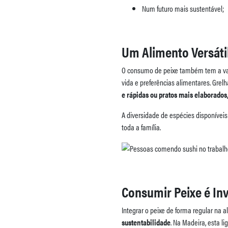
Num futuro mais sustentável;
Um Alimento Versátil
O consumo de peixe também tem a van
vida e preferências alimentares. Grel
e rápidas ou pratos mais elaborados
A diversidade de espécies disponíveis
toda a família.
Consumir Peixe é In
Integrar o peixe de forma regular na
sustentabilidade
. Na Madeira, esta l