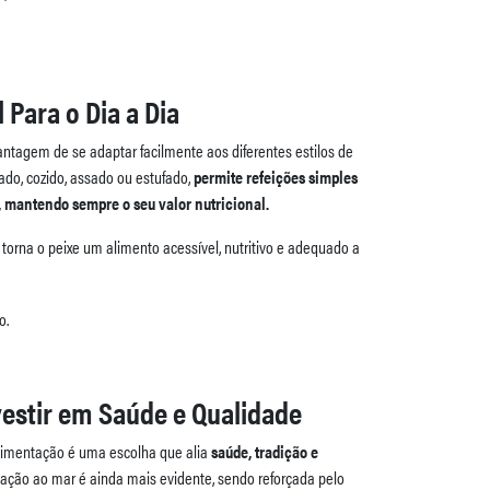
 Para o Dia a Dia
tagem de se adaptar facilmente aos diferentes estilos de
hado, cozido, assado ou estufado,
permite refeições simples
, mantendo sempre o seu valor nutricional.
 torna o peixe um alimento acessível, nutritivo e adequado a
vestir em Saúde e Qualidade
 alimentação é uma escolha que alia
saúde, tradição e
igação ao mar é ainda mais evidente, sendo reforçada pelo