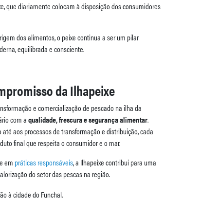
xe, que diariamente colocam à disposição dos consumidores
gem dos alimentos, o peixe continua a ser um pilar
rna, equilibrada e consciente.
mpromisso da Ilhapeixe
ansformação e comercialização de pescado na ilha da
ário com a
qualidade, frescura e segurança alimentar
.
 até aos processos de transformação e distribuição, cada
uto final que respeita o consumidor e o mar.
e em
práticas responsáveis
, a Ilhapeixe contribui para uma
alorização do setor das pescas na região.