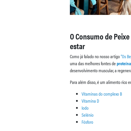
O Consumo de Peixe
estar
Como já falado no nosso artigo
“Os Be
uma das melhores fontes de
proteína
desenvolvimento muscular, a regener
Para além disso, é um alimento rico 
Vitaminas do complexo B
Vitamina D
Iodo
Selénio
Fósforo