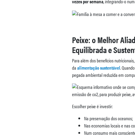
vezes por semana
, integrando-o numa
Peixe: o Melhor Ali
Equilibrada e Susten
Para além dos benefícios nutricionais
da
alimentação sustentável
. Quando
pegada ambiental reduzida em compar
Escolher peixe é investir:
Na preservação dos oceanos;
Nas economias locais e nas c
Num consumo mais conscient