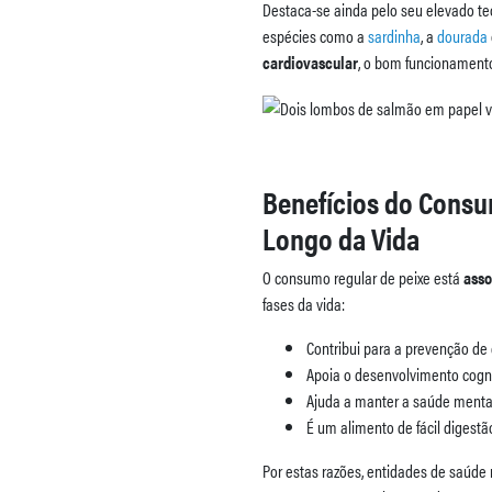
Destaca-se ainda pelo seu elevado te
espécies como a
sardinha
, a
dourada
cardiovascular
, o bom funcionamento
Benefícios do Consu
Longo da Vida
O consumo regular de peixe está
asso
fases da vida:
Contribui para a prevenção de
Apoia o desenvolvimento cogni
Ajuda a manter a saúde menta
É um alimento de fácil digest
Por estas razões, entidades de saú